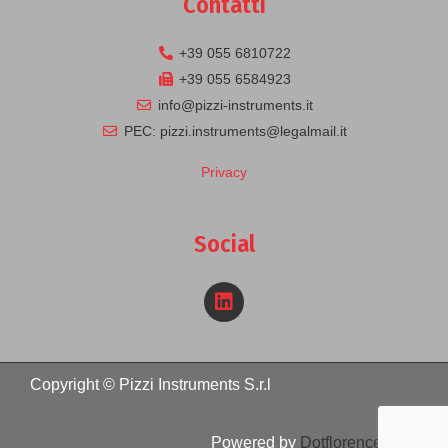
Contatti
+39 055 6810722
+39 055 6584923
info@pizzi-instruments.it
PEC: pizzi.instruments@legalmail.it
Privacy
Social
Copyright © Pizzi Instruments S.r.l
Powered by
Dotflorence® Srl