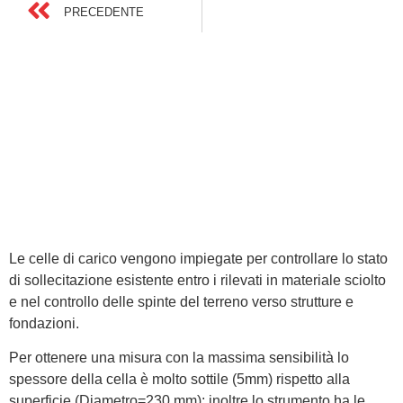
PRECEDENTE
Le celle di carico vengono impiegate per controllare lo stato
di sollecitazione esistente entro i rilevati in materiale sciolto
e nel controllo delle spinte del terreno verso strutture e
fondazioni.
Per ottenere una misura con la massima sensibilità lo
spessore della cella è molto sottile (5mm) rispetto alla
superficie (Diametro=230 mm); inoltre lo strumento ha le