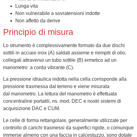
Lunga vita
Non vulnerabile a sovratensioni indotte
Non affetto da derive
Principio di misura
Lo strumento è complessivamente formato da due dischi
sottili in acciaio inox (A) saldati assieme e riempiti di olio,
collegati attraverso un tubo sottile (B) ermetico ad un
manometro a corda vibrante (C).
La pressione idraulica indotta nella cella corrisponde alla
pressione trasmessa dal terreno e viene misurata
dal manometro. La lettura del manometro è effettuata
concentraline portatili, ns. mod. DEC e nostri sistemi di
acquisizione DAC e CUM.
Le celle di forma rettangolare, generalmente utilizzate per
controllo di carichi trasmessi da superfici rigide, o comunque
immerse almeno con una faccia in calcestuzzo, sono dotate