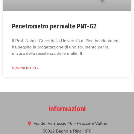
Penetrometro per malte PNT-G2
Il Prof. Natale Gucci della Università di Pisa ha ideato ed
ha seguito la progettazione di uno strumento per la
misura della resistenza delle malte. Il
SCOPRI DI PIÙ »
Informazioni
Via del Fornaccio 46 – Frazione Vallina
50012 Bagno a Ripoli (FI)