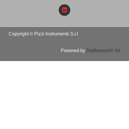
Copyright © Pizzi Instruments S.r.l
Powered by
Dotflorence® Srl