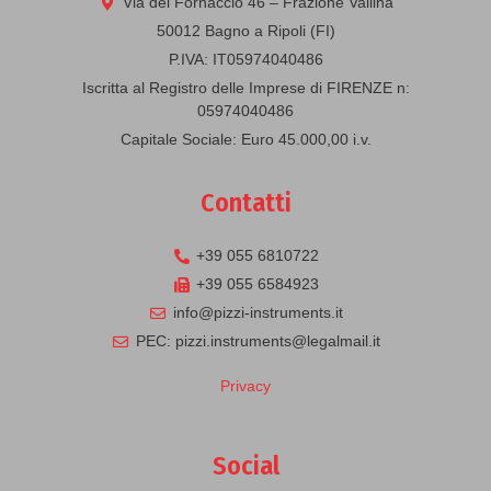
Via del Fornaccio 46 – Frazione Vallina
50012 Bagno a Ripoli (FI)
P.IVA: IT05974040486
Iscritta al Registro delle Imprese di FIRENZE n:
05974040486
Capitale Sociale: Euro 45.000,00 i.v.
Contatti
+39 055 6810722
+39 055 6584923
info@pizzi-instruments.it
PEC: pizzi.instruments@legalmail.it
Privacy
Social