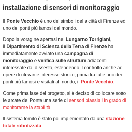
installazione di sensori di monitoraggio
Il
Ponte Vecchio
è uno dei simboli della città di Firenze ed
uno dei ponti più famosi del mondo.
Dopo la voragine apertasi nel
Lungarno Torrigiani
,
il
Dipartimento di Scienza della Terra di Firenze
ha
immediatamente avviato una
campagna di
monitoraggio
e
verifica sulle strutture
adiacenti
interessate dal dissesto, estendendo il controllo anche ad
opere di rilevante interesse storico, prima fra tutte uno dei
ponti più famosi e visitati al mondo, il
Ponte Vecchio
.
Come prima fase del progetto, si è deciso di collocare sotto
le arcate del Ponte una serie di
sensori biassiali in grado di
monitorarne la stabilità
.
Il sistema fornito è stato poi implementato da una
stazione
totale robotizzata
.