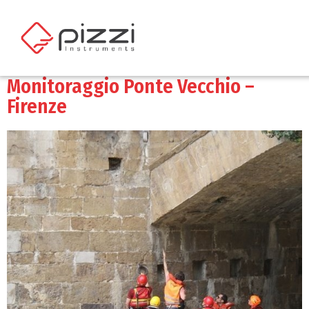
Monitoraggio Ponte Vecchio –
Firenze