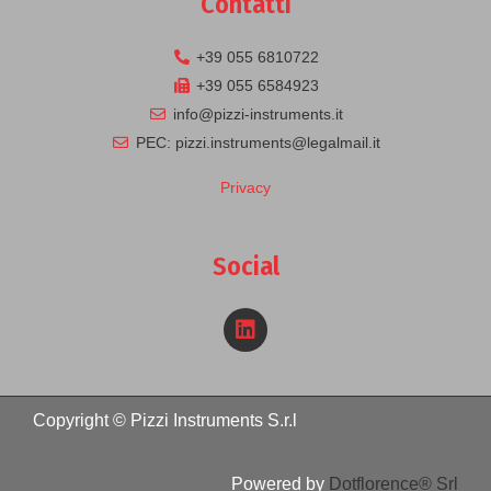
Contatti
+39 055 6810722
+39 055 6584923
info@pizzi-instruments.it
PEC: pizzi.instruments@legalmail.it
Privacy
Social
Copyright © Pizzi Instruments S.r.l
Powered by
Dotflorence® Srl