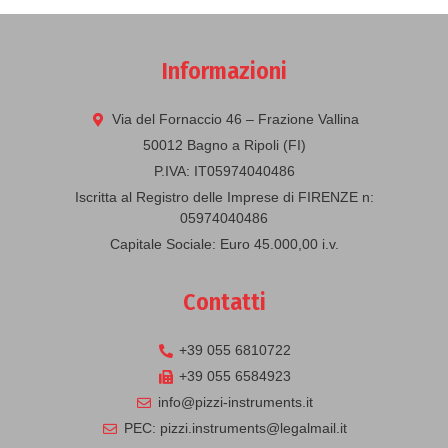
Informazioni
Via del Fornaccio 46 – Frazione Vallina
50012 Bagno a Ripoli (FI)
P.IVA: IT05974040486
Iscritta al Registro delle Imprese di FIRENZE n:
05974040486
Capitale Sociale: Euro 45.000,00 i.v.
Contatti
+39 055 6810722
+39 055 6584923
info@pizzi-instruments.it
PEC: pizzi.instruments@legalmail.it