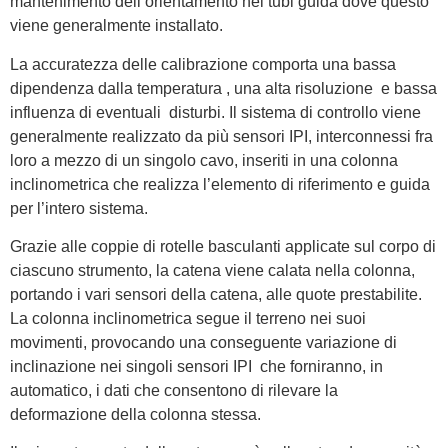
mantenimento dell’orientamento nei tubi guida dove questo
viene generalmente installato.
La accuratezza delle calibrazione comporta una bassa
dipendenza dalla temperatura , una alta risoluzione e bassa
influenza di eventuali disturbi. Il sistema di controllo viene
generalmente realizzato da più sensori IPI, interconnessi fra
loro a mezzo di un singolo cavo, inseriti in una colonna
inclinometrica che realizza l’elemento di riferimento e guida
per l’intero sistema.
Grazie alle coppie di rotelle basculanti applicate sul corpo di
ciascuno strumento, la catena viene calata nella colonna,
portando i vari sensori della catena, alle quote prestabilite.
La colonna inclinometrica segue il terreno nei suoi
movimenti, provocando una conseguente variazione di
inclinazione nei singoli sensori IPI che forniranno, in
automatico, i dati che consentono di rilevare la
deformazione della colonna stessa.