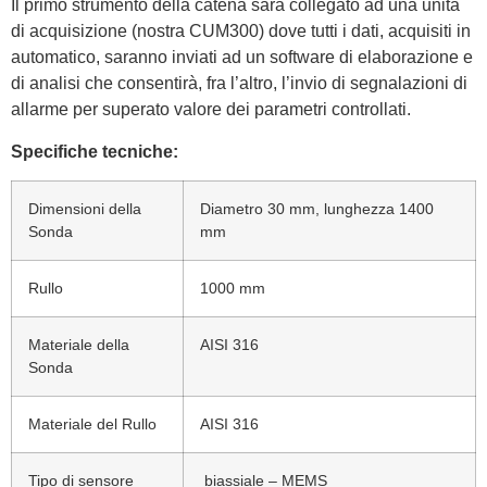
Il primo strumento della catena sarà collegato ad una unità
di acquisizione (nostra CUM300) dove tutti i dati, acquisiti in
automatico, saranno inviati ad un software di elaborazione e
di analisi che consentirà, fra l’altro, l’invio di segnalazioni di
allarme per superato valore dei parametri controllati.
Specifiche tecniche:
Dimensioni della
Diametro 30 mm, lunghezza 1400
Sonda
mm
Rullo
1000 mm
Materiale della
AISI 316
Sonda
Materiale del Rullo
AISI 316
Tipo di sensore
biassiale – MEMS