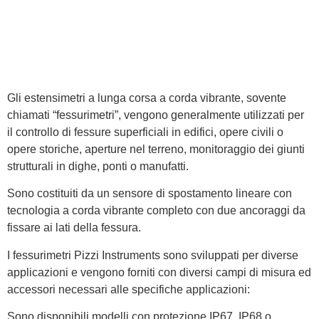
Gli estensimetri a lunga corsa a corda vibrante, sovente
chiamati “fessurimetri”, vengono generalmente utilizzati per
il controllo di fessure superficiali in edifici, opere civili o
opere storiche, aperture nel terreno, monitoraggio dei giunti
strutturali in dighe, ponti o manufatti.
Sono costituiti da un sensore di spostamento lineare con
tecnologia a corda vibrante completo con due ancoraggi da
fissare ai lati della fessura.
I fessurimetri Pizzi Instruments sono sviluppati per diverse
applicazioni e vengono forniti con diversi campi di misura ed
accessori necessari alle specifiche applicazioni:
Sono disponibili modelli con protezione IP67, IP68 o