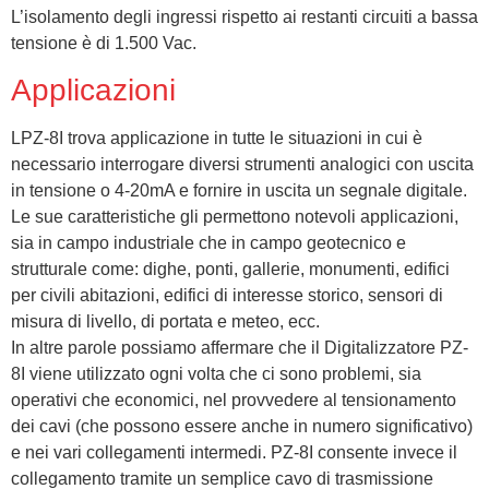
L’isolamento degli ingressi rispetto ai restanti circuiti a bassa
tensione è di 1.500 Vac.
Applicazioni
LPZ-8I trova applicazione in tutte le situazioni in cui è
necessario interrogare diversi strumenti analogici con uscita
in tensione o 4-20mA e fornire in uscita un segnale digitale.
Le sue caratteristiche gli permettono notevoli applicazioni,
sia in campo industriale che in campo geotecnico e
strutturale come: dighe, ponti, gallerie, monumenti, edifici
per civili abitazioni, edifici di interesse storico, sensori di
misura di livello, di portata e meteo, ecc.
In altre parole possiamo affermare che il Digitalizzatore PZ-
8I viene utilizzato ogni volta che ci sono problemi, sia
operativi che economici, nel provvedere al tensionamento
dei cavi (che possono essere anche in numero significativo)
e nei vari collegamenti intermedi. PZ-8I consente invece il
collegamento tramite un semplice cavo di trasmissione