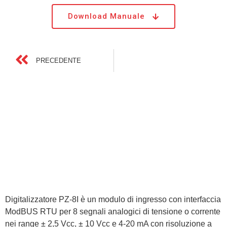
Download Manuale
PRECEDENTE
Digitalizzatore PZ-8I è un modulo di ingresso con interfaccia
ModBUS RTU per 8 segnali analogici di tensione o corrente
nei range ± 2,5 Vcc, ± 10 Vcc e 4-20 mA con risoluzione a