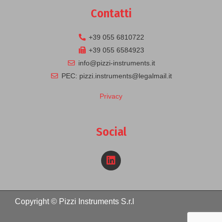
Contatti
+39 055 6810722
+39 055 6584923
info@pizzi-instruments.it
PEC: pizzi.instruments@legalmail.it
Privacy
Social
Copyright © Pizzi Instruments S.r.l