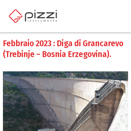
Febbraio 2023 : Diga di Grancarevo
(Trebinje – Bosnia Erzegovina).