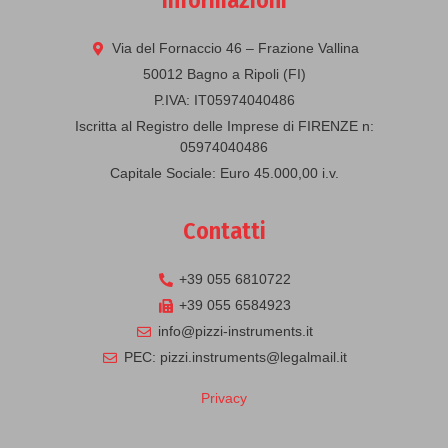
Informazioni
Via del Fornaccio 46 – Frazione Vallina
50012 Bagno a Ripoli (FI)
P.IVA: IT05974040486
Iscritta al Registro delle Imprese di FIRENZE n:
05974040486
Capitale Sociale: Euro 45.000,00 i.v.
Contatti
+39 055 6810722
+39 055 6584923
info@pizzi-instruments.it
PEC: pizzi.instruments@legalmail.it
Privacy