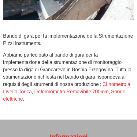
Bando di gara per la implementazione della Strumentazione
Pizzi Instruments.
Abbiamo partecipato al bando di gara per la
implementazione della strumentazione di monitoraggio
presso la diga di Grancarevo in Bosnia Erzegovina. Tutta la
strumentazione richiesta nel bando di gara rispondeva ai
requisiti degli strumenti di nostra produzione :
Clinometro a
Livella Torica
,
Deformometro Removibile 700mm
,
Sonde
elettriche
.