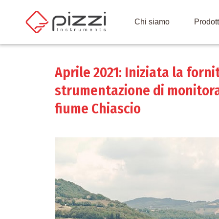
Chi siamo
Prodott
Aprile 2021: Iniziata la forn
strumentazione di monitora
fiume Chiascio