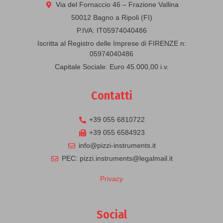
Via del Fornaccio 46 – Frazione Vallina
50012 Bagno a Ripoli (FI)
P.IVA: IT05974040486
Iscritta al Registro delle Imprese di FIRENZE n:
05974040486
Capitale Sociale: Euro 45.000,00 i.v.
Contatti
+39 055 6810722
+39 055 6584923
info@pizzi-instruments.it
PEC: pizzi.instruments@legalmail.it
Privacy
Social