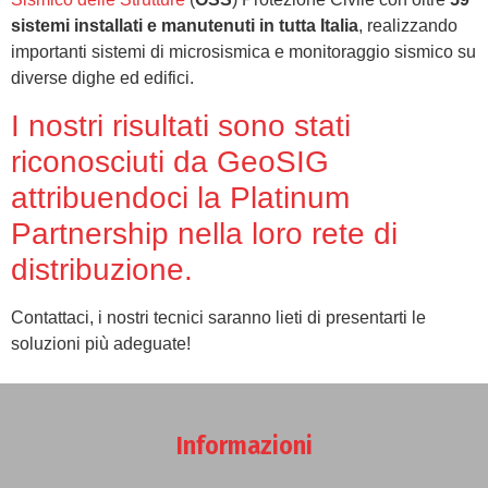
sistemi installati e manutenuti in tutta Italia
, realizzando
importanti sistemi di microsismica e monitoraggio sismico su
diverse dighe ed edifici.
I nostri risultati sono stati
riconosciuti da GeoSIG
attribuendoci la Platinum
Partnership nella loro rete di
distribuzione.
Contattaci, i nostri tecnici saranno lieti di presentarti le
soluzioni più adeguate!
Informazioni