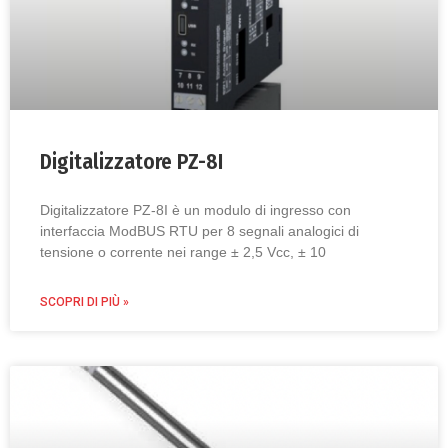
Digitalizzatore PZ-8I
Digitalizzatore PZ-8I è un modulo di ingresso con
interfaccia ModBUS RTU per 8 segnali analogici di
tensione o corrente nei range ± 2,5 Vcc, ± 10
SCOPRI DI PIÙ »