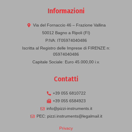
Informazioni
Via del Fornaccio 46 – Frazione Vallina
50012 Bagno a Ripoli (FI)
P.IVA: IT05974040486
Iscritta al Registro delle Imprese di FIRENZE n:
05974040486
Capitale Sociale: Euro 45.000,00 i.v.
Contatti
+39 055 6810722
+39 055 6584923
info@pizzi-instruments.it
PEC: pizzi.instruments@legalmail.it
Privacy